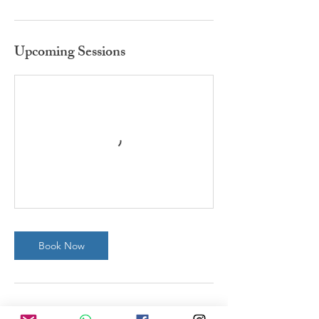
Upcoming Sessions
Book Now
Cancellation Policy