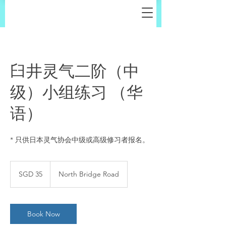
臼井灵气二阶（中
级）小组练习 （华
语）
* 只供日本灵气协会中级或高级修习者报名。
35
Singapore
SGD 35
North Bridge Road
dollars
Book Now